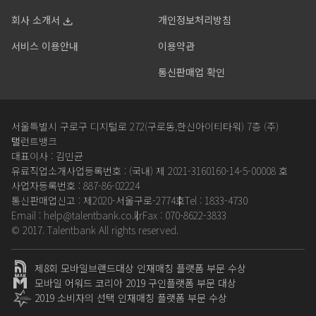
회사 소개서
개인정보처리방침
서비스 이용안내
이용약관
통신판매업 확인
서울특별시 구로구 디지털로 272(구로동,한신아이티타워) 7층 (주)
탤런트뱅크
대표이사 : 김민균
유료직업소개사업등록번호 : (국내) 제 2021-3160160-14-5-00008 호
사업자등록번호 : 887-86-02224
통신판매업신고 : 제2020-서울구로-2774호
Tel : 1833-4730
Email : help@talentbank.co.kr
Fax : 070-8622-3833
© 2017. Talentbank All rights reserved.
제8회 모바일브랜드대상 인재매칭 플랫폼 부문 수상
모바일 어워드 코리아 2019 구인플랫폼 부문 대상
2019 소비자의 선택 인재매칭 플랫폼 부문 수상