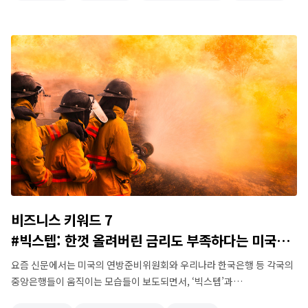
아직도 메타버스를 두고 많은 오해가 그대로 존재하며, 이를 정확히
알아야 할 시점입니다. 아주 간단하게 얘기해서, 우리가 살아가는 현실을
…
비즈니스 키워드 7
#빅스텝: 한껏 올려버린 금리도 부족하다는 미국
정부
요즘 신문에서는 미국의 연방준비위원회와 우리나라 한국은행 등 각국의
중앙은행들이 움직이는 모습들이 보도되면서, ‘빅스텝’과
‘자이언트스텝’이라는 표현이 자주 나타납니다. 언뜻 보면 금리를 올리고