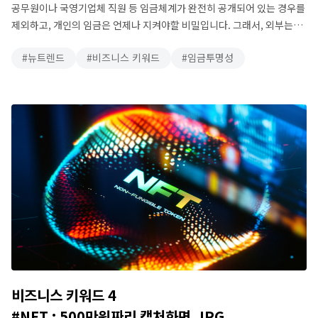
공무원이나 국영기업체 직원 등 임금체계가 완전히 공개되어 있는 경우를
제외하고, 개인의 임금은 언제나 지켜야할 비밀입니다. 그래서, 외부는
물론, 내부적으로도 개인의 임금은 알려지지 않는 것이 원칙입니다. 이와
뉴트렌드
비즈니스 키워드
임금투명성
반대로, 임금을 모두 공개하면서, 특히 이 정보를 자유롭게 이용할 수
있도록 하는 제도가 바로 ‘임금투명성(Pay Transpaency)’ 제도입니다.
여기서 우리가 주목해야 할 것은, 임금투명성 제도 실행에 앞서 임금에
대한 정보를 …
비즈니스 키워드 4
#NFT : 500만원짜리 캡처화면.JPG