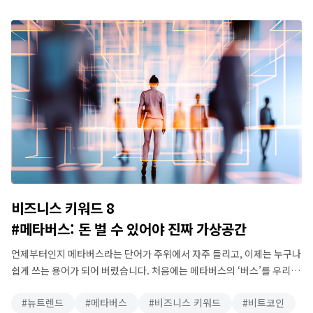
화물트럭의 도움을 받습니다. 이렇게 중요한 육상운송을 담당하고 있는
분들이 바로 컨테이너 트럭기사입니다. 그 중 화물연대에 가입한 기사와
일부 …
비즈니스 키워드 8
#메타버스: 돈 벌 수 있어야 진짜 가상공간
언제부터인지 메타버스라는 단어가 주위에서 자주 들리고, 이제는 누구나
쉽게 쓰는 용어가 되어 버렸습니다. 처음에는 메타버스의 ‘버스’를 우리가
늘 타고 다니는 교통수단인 ‘Bus’ 와 혼동하면서 ‘메타뻐스’ 라고 부르는
뉴트렌드
메타버스
비즈니스 키워드
비트코인
경우도 제법 있었지만, 이제 그런 오해는 거의 사라진 듯합니다. 하지만