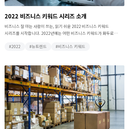
2022 비즈니스 키워드 시리즈 소개
비즈니스 잘 아는 사람이 쓰는, 읽기 쉬운 2022 비즈니스 키워드
시리즈를 시작합니다. 2022년에는 어떤 비즈니스 키워드가 화두로
떠오를까요? 뉴스에는 매일 낯선 줄임말이 보이는데 정확히 이해하기는
2022
뉴트렌드
비즈니스 키워드
어렵습니다. 오래 일한 이 바닥인데 바빠서 놓쳤던 요즘 소식,
아티클T에서 2022년 비즈니스 힌트를 얻으세요. #웹 3.0 : 내가 올린
사진, 내가 소유하는 인터넷 #ESG 경영 : 투자받으려면 꼭 필요합니다 …