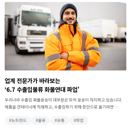
용어입니다. 원래 이 개념은 다분히 정치적으로, 미국 기업에서는 오래
…
업계 전문가가 바라보는
‘6.7 수출입물류 화물연대 파업’
우리나라 수출입 화물운송의 대부분은 트럭 운송이 차지하고 있습니다.
제품을 컨테이너에 적재하고, 수출입하기 위해 항만으로 옮기려면
화물트럭이 필요합니다. 철송(화물열차)을 이용해 컨테이너를
뉴트렌드
물류
유통
파업
수송하기도 하지만, 비중이 적은데다 여기에도 육상 운송이 반드시
필요합니다. 철송에 컨테이너를 싣기 위해 열차 화물터미널로 이동할 때