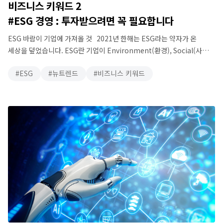
비즈니스 키워드 2
#ESG 경영 : 투자받으려면 꼭 필요합니다
ESG 바람이 기업에 가져올 것 2021년 한해는 ESG라는 약자가 온
세상을 덮었습니다. ESG란 기업이 Environment(환경), Social(사회),
Governance(지배구조)라는 3개 요소를 어떻게 수행하고 있는가에 대한
ESG
뉴트렌드
비즈니스 키워드
평가로, 기업투자의 지속가능성과 사회에 미치는 영향을 측정합니다.
따라서, ESG는 이 세가지 요소를 원칙으로 기업의 지속가능성을
측정하고, 또한 기업가치를 평가하기 위한 지표가 됩니다. ESG라는
신조어가 나오기 전에도 이미 ESG의 각 요소들은 …