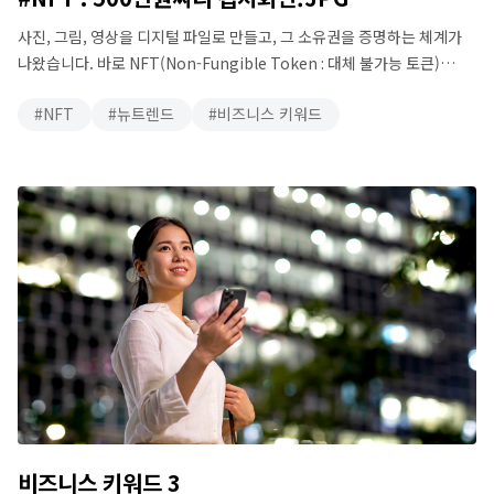
사진, 그림, 영상을 디지털 파일로 만들고, 그 소유권을 증명하는 체계가
나왔습니다. 바로 NFT(Non-Fungible Token : 대체 불가능 토큰)
입니다. 전통적인 사진이나 영상은 만들어진 이후 유형 산출물이 있게
NFT
뉴트렌드
비즈니스 키워드
마련이었고 진품 여부는 ‘감정’ 이라는 절차를 거쳤는데, 이제
디지털자산도 이런 검증과정을 거칩니다. 폰으로 멋진 사진을 찍고
사진을 페이스북에 업로드하면, 그 사진은 순식간에 전세계로 퍼져 나갈
수 있습니다. 이 사진은 …
비즈니스 키워드 3