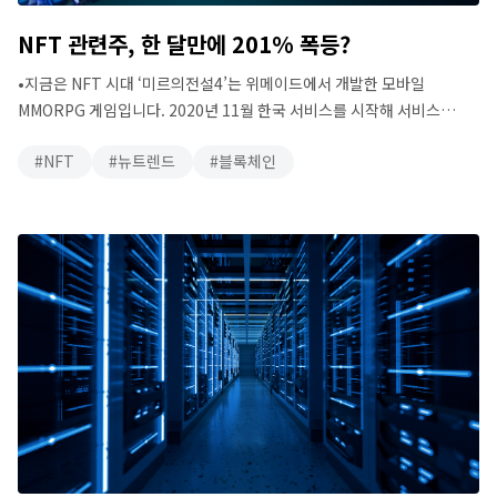
NFT 관련주, 한 달만에 201% 폭등?
•지금은 NFT 시대 ‘미르의전설4’는 위메이드에서 개발한 모바일
MMORPG 게임입니다. 2020년 11월 한국 서비스를 시작해 서비스
7개월 만에 누적 매출 1000억원을 돌파했고, 지난 8월부터 한국을
NFT
뉴트렌드
블록체인
제외한 글로벌 170개국에서 NFT 버전을 서비스 중이며 최고
동시접속자는 100만명을 기록했습니다. 올해 2월까지 주당 2만원에서 큰
변동이 없었던 위메이드 주가는 NFT를 적용한 미르의전설4 글로벌
서비스 발표 시점부터 상승해 2021년 11월 23일 …