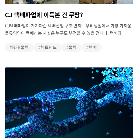
CJ 택배파업에 이득본 건 쿠팡?
CJ택배파업이 가져다준 택배산업 구조 변화 우리생활에서 가장 가까운
물류영역이 택배라는 사실은 누구도 부정할 수 없을 겁니다. 택배와
물류를 같은 개념으로 생각하는 사람도 많습니다. 오히려 물류를 잘
B2B물류
뉴트렌드
물류
택배
모르는 사람은 있어도 택배는 대한민국에 거주하는 사람이라면 누구나
알고 있습니다. 그만큼 택배가 우리생활에 밀접하게 연관돼 있다는
반증이기도 합니다. 따라서 택배가 잠깐이라도 멈추게 되면 우리의
일상에는 많은 변화를 가져오게 …