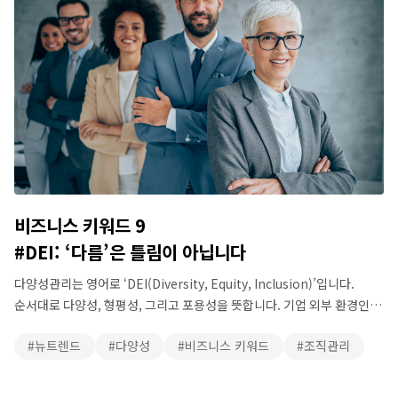
비즈니스 키워드 9
#DEI: ‘다름’은 틀림이 아닙니다
다양성관리는 영어로 ‘DEI(Diversity, Equity, Inclusion)’입니다.
순서대로 다양성, 형평성, 그리고 포용성을 뜻합니다. 기업 외부 환경인
시장뿐만 아니라, 내부에서도 발생하는 문화적 다양성을 관리하기 위해
뉴트렌드
다양성
비즈니스 키워드
조직관리
도출한 실무적인 실천방안을 의미합니다. 즉, 시장에서의 다양성과
형평성, 포용성을 추구하는 것을 넘어서서, 기업 내부에서도 동일한
가치를 존중하면서 발전을 꾀해야 한다는 관점과 함께 등장한