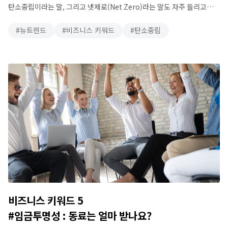
탄소중립이라는 말, 그리고 넷제로(Net Zero)라는 말도 자주 들리고
있습니다. 인간의 모든 활동은 탄소를 생산합니다. 아무 일도 하지 않고
뉴트렌드
비즈니스 키워드
탄소중립
그냥 생존만 하더라도 이산화탄소는 호흡을 통해 나옵니다. 당연히
생산활동에는 많은 양의 탄소가 생깁니다. 그리고 이렇게 만들어지는
탄소는 우리가 살아가는 자연에 큰 영향을 미치게 됩니다. 탄소중립이란,
가장 먼저 인간의 …
비즈니스 키워드 5
#임금투명성 : 동료는 얼마 받나요?