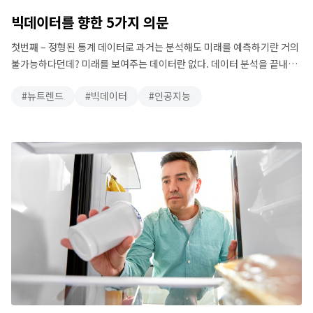
빅데이터를 향한 5가지 의문
첫번째 – 정형된 통계 데이터로 과거는 분석해도 미래를 예측하기란 거의
불가능하다던데? 미래를 보여주는 데이터란 없다. 데이터 분석을 끝내고
의사 결정을 내릴 때쯤이면, 이미 미래는 현재가 돼버린 뒤다. 명확한
뉴트렌드
빅데이터
인공지능
알고리즘을 만들어 데이터로 미래를 이해할 수 있어야 한다. -클레이튼
크리스텐슨 하버드 비즈니스 스쿨 교수 우리가 통계라는 목적으로 수집한
데이터만으로 미래를 예측하기란 불가능에 가깝습니다. 예를 들어 한
지역을 …