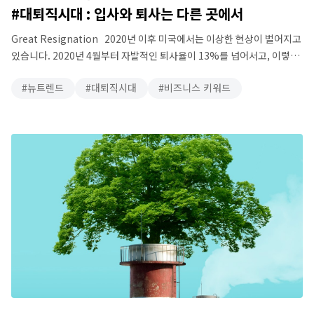
#대퇴직시대 : 입사와 퇴사는 다른 곳에서
Great Resignation 2020년 이후 미국에서는 이상한 현상이 벌어지고
있습니다. 2020년 4월부터 자발적인 퇴사율이 13%를 넘어서고, 이렇게
퇴사한 근로자가 1천만명을 넘어서고 있습니다. 2021년 9월에는
뉴트렌드
대퇴직시대
비즈니스 키워드
한달에만 무려 440만명이 자발적으로 회사를 떠나는, 이례적인 현상을
겪고 있습니다. 미국 역사에서 경제적, 사회적 현상에 ‘대위기(Great)’
라는 말을 붙이는 것은 흔치 않습니다. 1930년대 대공황(Great
Depression)과 2008년 금융위기(Great Recession) 정도에나 붙이던
…