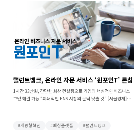
탤런트뱅크, 온라인 자문 서비스 ‘원포인T’ 론칭
1시간 33만원, 간단한 화상 컨설팅으로 기업의 핵심적인 비즈니스
고민 해결 가능 “폐쇄적인 ENS 시장의 문턱 낮출 것” [서울경제]
기업·전문가 연결 플랫폼 탤런트뱅크는 온라인 자문 서비스
‘원포인T(onepointT)’를 정식 출시했다고 15일 밝혔다.
원포인T는 국내 최초의 온라인 비즈니스 자문 서비스다. 온라인으로
개방형혁신
매칭플랫폼
탤런트뱅크
검증된 전문가를 만나 단시간에 필요한 비즈니스 솔루션을 얻을 수
있는 1대1 화상 자문 서비스다. 원포인T 안에서 기업 …