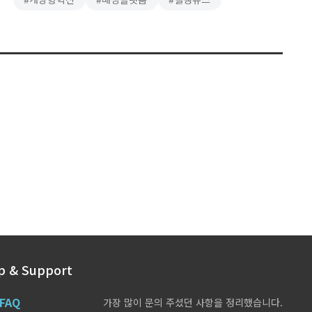
사내 스타트업을 적극 육성하기도 한다. 혁신적인 아이디어를 갖고
있는 스타트업과 시너지 효과를 …
p & Support
FAQ
가장 많이 문의 주셨던 사항을 정리했습니다.