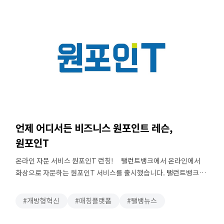
경영전략, 신사업, 정보기술(IT) 개발, 디자인, 인사, 재무 등 …
언제 어디서든 비즈니스 원포인트 레슨,
원포인T
온라인 자문 서비스 원포인T 런칭! 탤런트뱅크에서 온라인에서
화상으로 자문하는 원포인T 서비스를 출시했습니다. 탤런트뱅크
공장환 대표는 직접 원포인T 영상에 출연해 온라인 자문 서비스를
원하는 기업고객의 애로사항을 전달합니다. 탤런트뱅크는 지금까지
개방형혁신
매칭플랫폼
탤뱅뉴스
오프라인 미팅을 통해 기업고객과 검증된 전문가를 연결하는
프로젝T 위주로 기업 고민해결 솔루션을 제공했습니다. 앞으로 신규