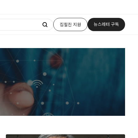
뉴스레터 구독
집필진 지원