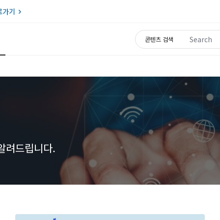
로가기
Search for:
콘텐츠 검색
 알려드립니다.