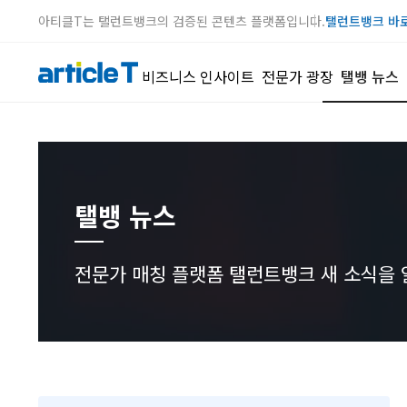
아티클T는 탤런트뱅크의 검증된 콘텐츠 플랫폼입니다.
탤런트뱅크 바
비즈니스 인사이트
전문가 광장
탤뱅 뉴스
탤뱅 뉴스
전문가 매칭 플랫폼 탤런트뱅크 새 소식을