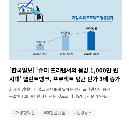
[한국일보] ‘슈퍼 프리랜서의 몸값 1,000만 원
시대’ 탤런트뱅크, 프로젝트 평균 단가 3배 증가
회사에 얽매이지 않고 자유롭게 일하는 인기 프리랜서의 평균
몸값이 1,000만 원에 이르는 것으로 나타났다. 전문가 연결
서비스를 제공하는 신생기업(스타트업) 탤런트뱅크는 17일 슈퍼
프리랜서들이 수행하는 기업 프로젝트의 평균 단가가 전년 대비
개방형혁신
매칭플랫폼
탤뱅뉴스
3배가량 증가한 1,000만 원을 기록했다고 밝혔다. 슈퍼 프리랜서란
전문적인 일을 수행하는 고소득 프리랜서를 말한다. 현재 이 업체는