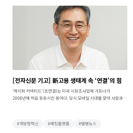
[전자신문 기고] 新고용 생태계 속 ‘연결’의 힘
‘하이퍼 커넥티드'(초연결)는 미국 시장조사업체 가트너가
2008년에 처음 등장시킨 용어다. 당시 모바일 시대를 맞아 사람과
사람, 사람과 사물, 사물과 사물이 연결되는 상황을 설명하는 용어로
사용됐다. 14년이 지난 오늘날 가트너가 정의한 ‘하이퍼
커넥티드’는 또 다른 국면을 맞았다. 정보통신기술(ICT) 분야에
개방형혁신
매칭플랫폼
탤뱅뉴스
한정된 개념을 넘어 ‘사람을 둘러싼 광범위한 환경적 요소들이 서로