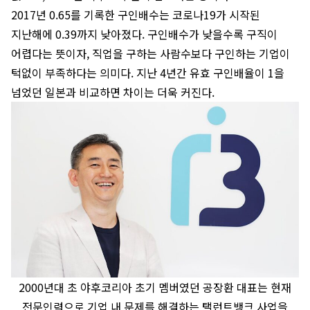
2017년 0.65를 기록한 구인배수는 코로나19가 시작된
지난해에 0.39까지 낮아졌다. 구인배수가 낮을수록 구직이
어렵다는 뜻이자, 직업을 구하는 사람수보다 구인하는 기업이
턱없이 부족하다는 의미다. 지난 4년간 유효 구인배율이 1을
넘었던 일본과 비교하면 차이는 더욱 커진다.
2000년대 초 야후코리아 초기 멤버였던 공장환 대표는 현재
전문인력으로 기업 내 문제를 해결하는 탤런트뱅크 사업을