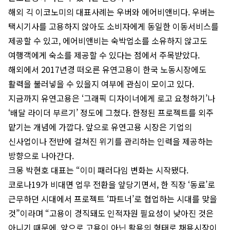
해외 긱 이코노미의 대표사례는 우버와 에어비앤비다. 우버는
택시기사를 고용하지 않아도 소비자에게 동일한 이동서비스를
제공할 수 있고, 에어비앤비는 숙박업소를 소유하지 않고도
여행객에게 숙소를 제공할 수 있다는 점에서 주목받았다.
해외에서 2017년경 떠오른 유연고용이 한국 노동시장에도
활력을 불러넣을 수 있을지 여부에 관심이 모이고 있다.
지금까지 유연고용은 ‘그래픽 디자이너에게 로고 요청하기’나
‘배달 라이더 부르기’ 정도에 그쳤다. 한정된 프로젝트를 외주
맡기는 개념에 가깝다. 앞으로 유연고용 시장은 기업의
신사업이나 전반에 걸쳐진 위기를 관리하는 인력을 제공하는
방향으로 나아간다.
크몽 박현호 대표는 “이미 패러다임 변화는 시작됐다.
코로나19가 비대면 업무 전환을 앞당기면서, 한 직장 ‘동료’로
근무하던 시대에서 프로젝트 ‘파트너’로 협업하는 시대를 맞을
것”이라며 “고용이 경직돼도 인적자원 필요성이 낮아진 것은
아니기 때문에, 앞으로 고용이 아닌 활용의 형태로 채용시장이