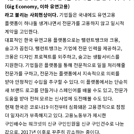
(Gig Economy, 이하 유연고용)
라고 불리는 사회현상이다.
기업들은 국내에도 유연고용
플랫폼이 하나둘 생겨나면서 전문가를 고용하지 않고 일시적
계약을 고민한다.
대표적인 한국 유연고용 플랫폼으로는 탤런트뱅크와 크몽,
숨고가 꼽힌다. 탤런트뱅크는 기업에 전문 인력을 제공하고,
크몽은 디자인 프로젝트를 외주하고, 숨고는 생활서비스를
지원한다. 기업들은 플랫폼을 통해 전문적으로 일을 처리해줄
전문가를 구하고, 전문가는 플랫폼에서 지속적으로 의뢰를
받아 안정적인 수입을 추구할 수 있다. 이 플랫폼에서는 단순히
새 브랜드 로고를 만들거나 스페인어를 배울 수도 있고, 전문가
도움을 받아 전혀 모르는 신사업에 도전해볼 수도 있다.
현재 한국은 코로나19 이전부터 심화돼온 고용경직으로 점점
더 일자리가 부족해지고 있다. 고용노동부가 제시한
구인배수는 워크넷의 신규 구인인원을 신규 구인건수로 나눈
값으로, 2017년 이후로 꾸준히 감소하는 중이다.