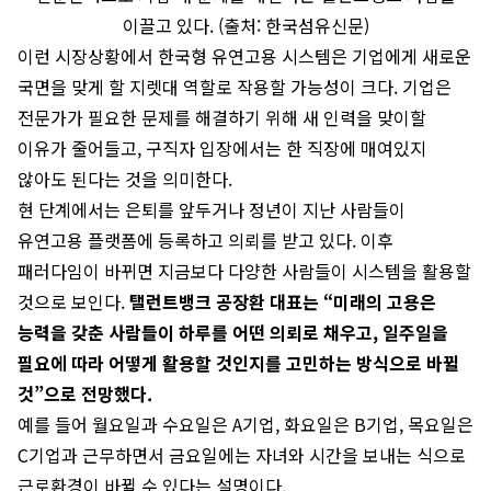
이끌고 있다. (출처: 한국섬유신문)
이런 시장상황에서 한국형 유연고용 시스템은 기업에게 새로운
국면을 맞게 할 지렛대 역할로 작용할 가능성이 크다. 기업은
전문가가 필요한 문제를 해결하기 위해 새 인력을 맞이할
이유가 줄어들고, 구직자 입장에서는 한 직장에 매여있지
않아도 된다는 것을 의미한다.
현 단계에서는 은퇴를 앞두거나 정년이 지난 사람들이
유연고용 플랫폼에 등록하고 의뢰를 받고 있다. 이후
패러다임이 바뀌면 지금보다 다양한 사람들이 시스템을 활용할
것으로 보인다.
탤런트뱅크 공장환 대표는 “미래의 고용은
능력을 갖춘 사람들이 하루를 어떤 의뢰로 채우고, 일주일을
필요에 따라 어떻게 활용할 것인지를 고민하는 방식으로 바뀔
것”으로 전망했다.
예를 들어 월요일과 수요일은 A기업, 화요일은 B기업, 목요일은
C기업과 근무하면서 금요일에는 자녀와 시간을 보내는 식으로
근로환경이 바뀔 수 있다는 설명이다.