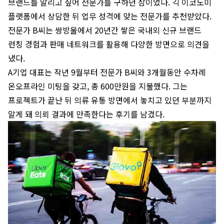
브랜드를 알리고 싶어 전문가를 구하던 참이었다. 긱 이코노미
플랫폼에서 상담한 뒤 업무 성격에 맞는 전문가를 추천받았다.
전문가 B씨는 쌍방울에서 20년간 쌓은 국내외 신규 브랜드
런칭 경험과 판매 네트워크를 활용해 다양한 방면으로 의견을
냈다.
A기업 대표는 작년 9월부터 전문가 B씨와 3개월동안 수차례
온오프라인 미팅을 갖고, 총 600만원을 지불했다. 그는
프로젝트가 끝난 뒤 의류 유통 방면에서 놓치고 있던 부분까지
알게 돼 의뢰 결과에 만족한다는 후기를 남겼다.