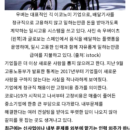
우버는 대표적인 긱 이코노미 기업으로, 배달기사를
정규직으로 고용하지 않고 일하는만큼 돈을 받아가도록
계약하는 일시고용 시스템을 쓰고 있다. 사진 속 우버이츠
(왼쪽)과 글로보는 스페인에서 음식을 배달하는 플랫폼을
운영하며, 일시 고용한 인력과 함께 자유롭게 일하는만큼
급여를 지불하고 있다. (출처: istock)
기업들은 더 이상 새로운 사람을 뽑지 않으려고 한다. 지난 9월
고용노동부가 발표한 통계는 2017년부터 기업들이 새로운
사람을 구하지 않는다는 사실을 적나라하게 보여줬다.
기업에게 정규직 채용이란 고정비용 증가를 의미한다.
코로나19가 시작되고 나서부터 고정비용은 매출이 줄어든
중소기업에 한층 큰 부담으로 다가왔다. 내부문제를
해결한다는 여러 컨설팅을 받아도 뚜렷한 답이 나오지 않아
갈피를 못 잡는 곳도 생겨나고 있다.
최근에는 신사업이나 내부 문제를 외부에 맡기는 인력 외주가 하