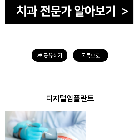
공유하기
목록으로
디지털임플란트