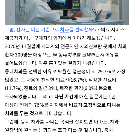
그럼, 환자는 어떤 기준으로
치과
를 선택할까요?
의료 서비스
제공자가 아닌 구매자의 입자에서 이야기 해보겠습니다.
2020년 11월말에 치과계의 전문지인 치의신보란 곳에서 치과
환자 300명을 대상으로
왜 동네치과를 선택하는지
이유를
물어보았습니다. 아주 흥미있는 결과가 나왔습니다.
동네치과를 선택한 이유로 탁월한 접근성이 약 29.7%로 가장
많았고, 그 다음이 친절한 의료진(16.7%), 적정한 진료비
(11.7%), 진료의 질(7.3%), 쾌적한 환경(6.0%) 등으로
조사되었습니다. 그리고,
다닌 기간
에 대한 질문에는 1년
이상이 전체의 76%를 차지해서 비교적
고정적으로 다니는
치과를 두는 것
으로 나타났습니다.
그런데, 동네 치과를 다니는 목적을 살펴보면 아마도, 치과
원장님이 원하는 방향과는 조금 다를 것 같습니다. 충치·