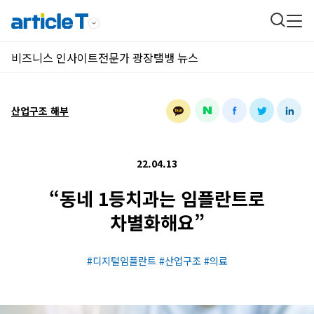
비즈니스 인사이트
전문가 광장
탤뱅 뉴스
산업구조 해부
22.04.13
“동네 1등치과는 임플란트로
차별화해요”
디지털임플란트
산업구조
의료