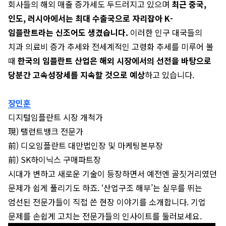
회사들의 해외 매출 증가세도 두드러지고 있으며
최근 중국,
인도, 러시아에서는 최대 수출국으로 자리잡아 K-
임플란트라는 신조어도 생겼습니다.
이러한 인구 대국들의
치과 의료비 증가 추세와 전세계적인 고령화 추세를 미루어 볼
때
한국의 임플란트 산업은 해외 시장에서의 선전을 바탕으로
당분간 고속성장세를 지속할 것으로 예상
하고 있습니다.
장민훈
디지털임플란트 시장 개척가
現) 탤런트뱅크 전문가
前) 디오임플란트 대만법인장 및 마케팅본부장
前) SK하이닉스 구매파트장
시대가 변하고 새로운 기술이 등장하면서 예전엔 골칫거리였던
문제가 쉽게 풀리기도 하죠. ‘산업구조 해부’는 실무를 뛰는
엄선된 전문가들이 직접 쓴 현장 이야기를 소개합니다. 기업
문제를 손쉽게 고치는 전문가들의 인사이트를 둘러보세요.