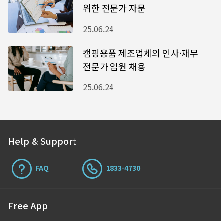
위한 전문가 자문
25.06.24
캠핑용품 제조업체의 인사·재무
전문가 임원 채용
25.06.24
Help & Support
FAQ
1833-4730
Free App