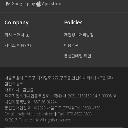
Google play
App store
Company
Policies
회사 소개서
개인정보처리방침
서비스 이용안내
이용약관
통신판매업 확인
서울특별시 구로구 디지털로 272(구로동,한신아이티타워) 7층 (주)
탤런트뱅크
대표이사 : 김민균
유료직업소개사업등록번호 : (국내) 제 2021-3160160-14-5-00008 호
사업자등록번호 : 887-86-02224
통신판매업신고 : 제2020-서울구로-2774호
Tel : 1833-4730
Email : help@talentbank.co.kr
Fax : 070-8622-3833
© 2017. Talentbank All rights reserved.