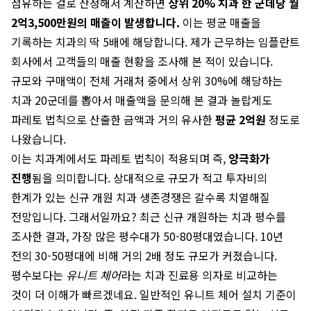
점유하는 걸로 산정해서 계산하면
상위 20% 치과 한 군데당 월
2억3,500만원의 매출이 발생합니다.
이는 평균 매출을
기록하는 치과의 딱 5배에 해당합니다. 제가 근무하는 임플란트
회사에서 고객들의 매출 현황을 조사해 본 적이 있습니다.
규모와 구매액이 전체 거래처 중에서 상위 30%에 해당하는
치과 20군데를 뽑아서 매출액을 문의해 본 결과 놀랍게도
파레토 법칙으로 산출한 금액과 거의 유사한
평균 2억원
정도로
나왔습니다.
이는 치과계에서도 파레토 법칙이 적용되며 즉,
양극화가
진행
됨을 의미합니다. 상대적으로 규모가 적고 투자비의
한계가 있는 신규 개원 치과 생존경쟁은 갈수록 치열해질
전망입니다. 그래서일까요? 최근 신규 개원하는 치과 평수를
조사한 결과, 가장 많은 평수대가 50-80평대였습니다. 10년
전의 30-50평대에 비해 거의 2배 정도 규모가 커졌습니다.
평수보다는
유니트 체어
라는 치과 진료용 의자로 비교하는
것이 더 이해가 빠르겠네요. 일반적인 유니트 체어 설치 기준이