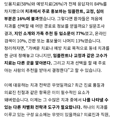
잇몸치료(58%)와 예방치료(26%)가 전체 응답자의 84%를
차지했으며
치과에서 주로 홍보하는 임플란트, 교정, 심미
부분은 16%에 불과
했습니다. 그렇다면 환자들은 처음에
치과를 선택할 때 어떤 경로로 정보를 얻을까요? 설문조사
결과,
지인 소개와 가족 추천 등 입소문이 77%
였고, 온라인
검색이 10%, 간판 또는 홍보물이 나머지 13%였습니다.
정리하자면, “가벼운 치료나 예방 치료 목적으로 동네 치과를
한 군데 정해놓고 다니지만,
임플란트나 교정과 같은 고수가
치료는 다른 곳을 알아본다.
그리고 치과 선택을 할 때 주로
아는 사람의 추천을 받아서 결정한다”고 할 수 있습니다.
이에 대응하는 치과 전략은 무엇일까요? 최근 진료 품질과
의료진 친절과 같은 항목은 이미 필수적인 요소가
돼버렸습니다. 이제는 그 수많은 치과 중에서
나를 나타낼 수
있는 다른 차별화 전략과 도구가 필요합니다.
하나의 치과를
이루고 있는 구성 요소에는 무엇이 있을까요? 의료진과 직원,