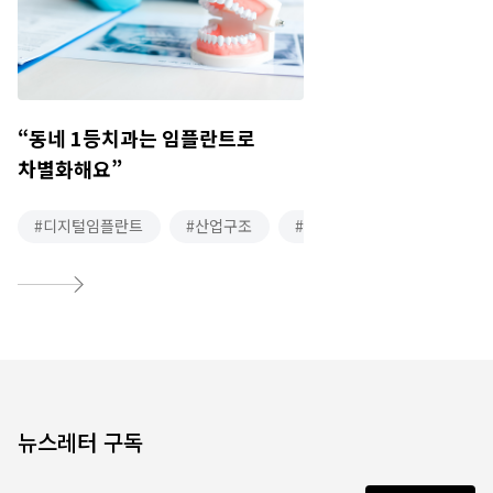
“동네 1등치과는 임플란트로
차별화해요”
디지털임플란트
산업구조
의료
Read more
뉴스레터 구독