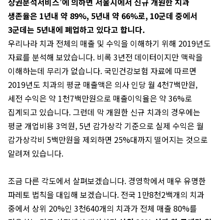
상권분석서비스’에 의하면 서울시에서 신규 개원한 치과
생존율은 1년내 약 89%, 5년내 약 66%로, 10군데 중에서
3군데는 5년내에 폐업하고 있다고 합니다.
우리나라 치과 전체의 매출 및 수익을 이해하기 위해 2019년도
자료를 분석해 보았습니다. 비록 3년전 데이터이지만 맥락을
이해하는데 무리가 없습니다. 국민건강보험 자료에 따르면
2019년도 치과의 평균 매출액은 의사 인당 월 4천7백만원,
세전 수익은 약 1천7백만원으로 매출이익율은 약 36%로
집계되고 있습니다. 그런데 막 개원한 신규 치과의 경우에는
평균 개업비용 3억원, 5년 감가상각 기준으로 실제 수익은 월
감가상각비 5백만원을 제외하면 25%대까지 떨어지는 것으로
알려져 있습니다.
조금 다른 각도에서 살펴보겠습니다. 경영학에서 매우 유명한
파레토 법칙을 대입해 보겠습니다. 전국 1만8천2백개의 치과
중에서 상위 20%인 3천640개의 치과가 전체 매출 80%를