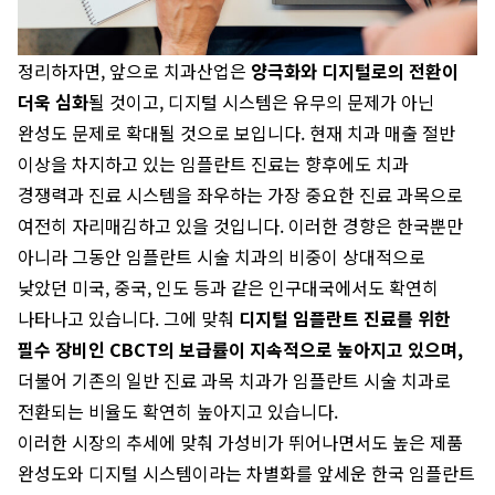
정리하자면, 앞으로 치과산업은
양극화와 디지털로의 전환이
더욱 심화
될 것이고, 디지털 시스템은 유무의 문제가 아닌
완성도 문제로 확대될 것으로 보입니다. 현재 치과 매출 절반
이상을 차지하고 있는 임플란트 진료는 향후에도 치과
경쟁력과 진료 시스템을 좌우하는 가장 중요한 진료 과목으로
여전히 자리매김하고 있을 것입니다. 이러한 경향은 한국뿐만
아니라 그동안 임플란트 시술 치과의 비중이 상대적으로
낮았던 미국, 중국, 인도 등과 같은 인구대국에서도 확연히
나타나고 있습니다. 그에 맞춰
디지털 임플란트 진료를 위한
필수 장비인 CBCT의 보급률이 지속적으로 높아지고 있으며,
더불어 기존의 일반 진료 과목 치과가 임플란트 시술 치과로
전환되는 비율도 확연히 높아지고 있습니다.
이러한 시장의 추세에 맞춰 가성비가 뛰어나면서도 높은 제품
완성도와 디지털 시스템이라는 차별화를 앞세운 한국 임플란트