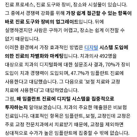
진료 프로세스, 진료 도구와 장비, 장소와 시설물이 있습니다.
그 중에서 경쟁력 강화를 위해
가장 쉽게 접근할 수 있는 항목이
바로 진료 도구와 장비의 업그레이드
입니다. 뒤에
설명하겠지만 사람은 구하기 어렵고, 장소는 쉽게 이전할 수
없기 때문입니다.
이러한 환경에서 가장 효과적인 방법은
디지털
시스템 도입에
의한 진료의 차별화와 마케팅
입니다. 치과의사 492명을
대상으로 치과의 디지털화에 대한 설문조사 결과, 70%가 장비
도입이 치과 경쟁력이 도입되며, 47.7%가 임플란트 진료에
사용한다고 대답했습니다. 그 다음으로 ‘보철 치료와 교정
치료에 사용한다’고 대답하였습니다.
그럼,
왜 임플란트 진료에 디지털 시스템을 집중적으로
투자하는지
알아보겠습니다. 치과의 주요한 매출원은 비보험
진료입니다. 대표적인 항목은 임플란트, 보철, 교정인데 교정은
주로 교정 전문치과에서 치료받기 때문에, 교정을 제외하면
상대적으로 수가가 높은 임플란트에 집중할 수 밖에 없습니다.