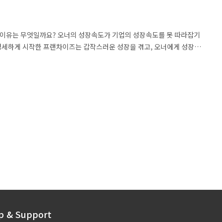
 이유는 무엇일까요? 오너의 성장속도가 기업의 성장속도를 못 따라잡기
영세하게 시작한 프랜차이즈는 갑작스러운 성장을 겪고, 오너에게 성장을
비해 성장속도가 굉장히 빠릅니다. 일반적인 제조업과 비교했을 때 인기
p & Support