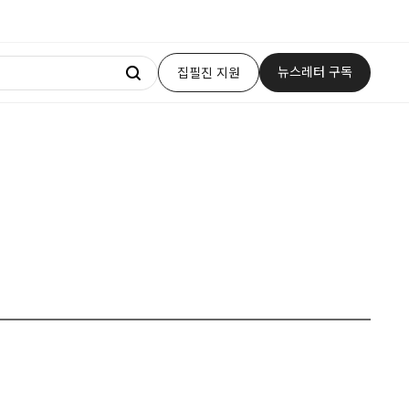
뉴스레터 구독
집필진 지원