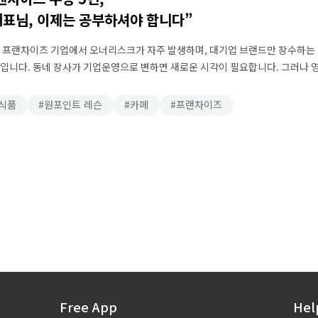
대표님, 이제는 공부하셔야 합니다”
 프랜차이즈 기업에서 오너리스크가 자주 발생하며, 대기업 브랜드만 장수하는
입니다. 동네 장사가 기업운영으로 변하면 새로운 시각이 필요합니다. 그러나 
할 넉넉한 시간은 주어지지 않습니다. 프랜차이즈 사업은 여타 다른 산업군에 
재를 …
식품
원포인트 레슨
카페
프랜차이즈
Free App
Hel