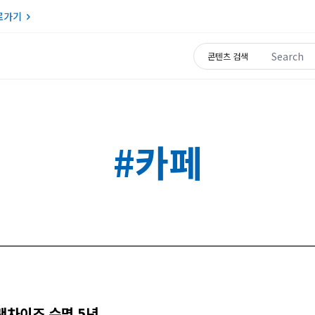
로가기
Search for:
콘텐츠 검색
#카페
랜차이즈 수명 5년,