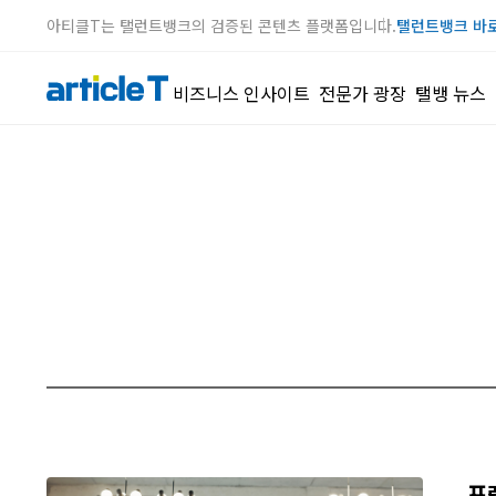
아티클T는 탤런트뱅크의 검증된 콘텐츠 플랫폼입니다.
탤런트뱅크 바
비즈니스 인사이트
전문가 광장
탤뱅 뉴스
프