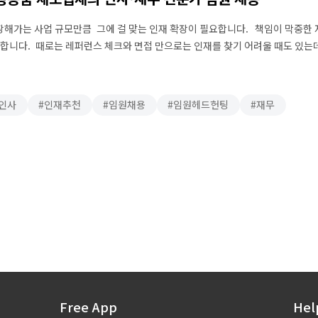
해가는 사업 규모만큼 그에 걸 맞는 인재 확장이 필요합니다. 책임이 막중한 
합니다. 때로는 레퍼런스 체크와 면접 만으로는 인재를 찾기 어려울 때도 있는
가를 임원으로 채용하는 경우가 많습니다. 이번 인재 추천 의뢰 기업은 탤런트
인사
인재추천
임원채용
임원헤드헌팅
재무
Free App
Hel