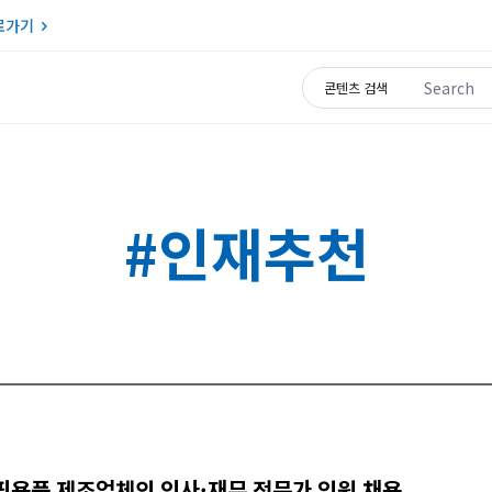
로가기
Search for:
콘텐츠 검색
#인재추천
핑용품 제조업체의 인사·재무 전문가 임원 채용