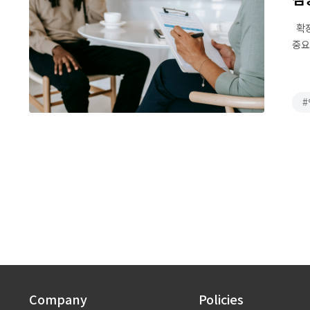
확장
중요
전문
Company
Policies