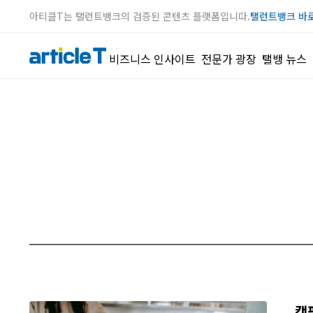
아티클T는 탤런트뱅크의 검증된 콘텐츠 플랫폼입니다.
탤런트뱅크 바
비즈니스 인사이트
전문가 광장
탤뱅 뉴스
캠