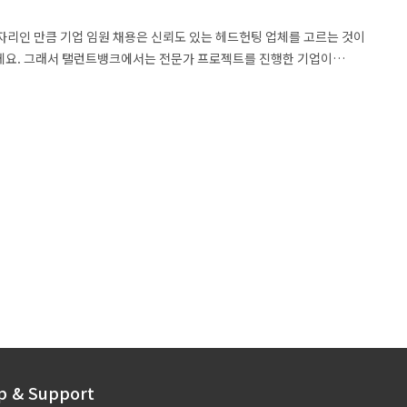
자리인 만큼 기업 임원 채용은 신뢰도 있는 헤드헌팅 업체를 고르는 것이
데요. 그래서 탤런트뱅크에서는 전문가 프로젝트를 진행한 기업이
뱅크와 프로젝트를 성공적으로 진행했던 …
p & Support