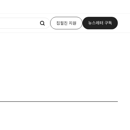
뉴스레터 구독
집필진 지원