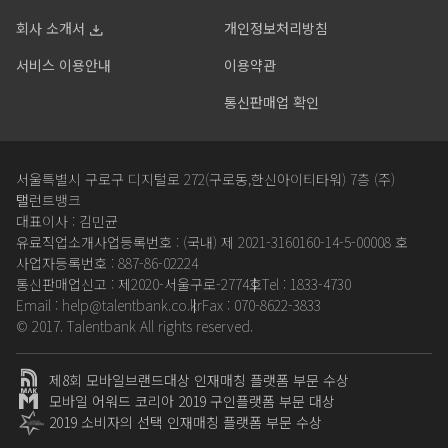
회사 소개서
개인정보처리방침
서비스 이용안내
이용약관
통신판매업 확인
서울특별시 구로구 디지털로 272(구로동,한신아이티타워) 7층 (주)
탤런트뱅크
대표이사 : 김민균
유료직업소개사업등록번호 : (국내) 제 2021-3160160-14-5-00008 호
사업자등록번호 : 887-86-02224
통신판매업신고 : 제2020-서울구로-2774호
Tel : 1833-4730
Email : help@talentbank.co.kr
Fax : 070-8622-3833
© 2017. Talentbank All rights reserved.
제8회 모바일브랜드대상 인재매칭 플랫폼 부문 수상
모바일 어워드 코리아 2019 구인플랫폼 부문 대상
2019 소비자의 선택 인재매칭 플랫폼 부문 수상